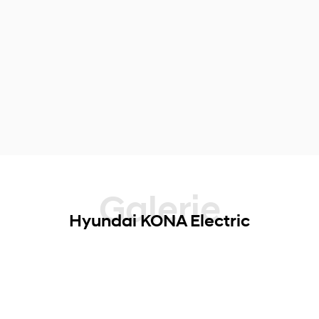
Galerie
Hyundai KONA Electric