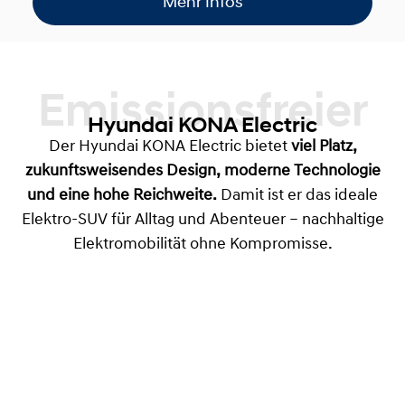
Mehr Infos
Emissionsfreier
Hyundai KONA Electric
Der Hyundai KONA Electric bietet
viel Platz,
zukunftsweisendes Design, moderne Technologie
und eine hohe Reichweite.
Damit ist er das ideale
Elektro-SUV für Alltag und Abenteuer – nachhaltige
Elektromobilität ohne Kompromisse.