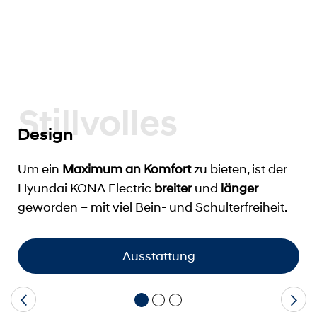
Stillvolles
Design
Um ein
Maximum an Komfort
zu bieten, ist der
Hyundai KONA Electric
breiter
und
länger
geworden – mit viel Bein- und Schulterfreiheit.
Ausstattung