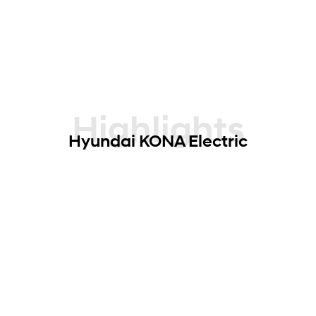
Highlights
Hyundai KONA Electric