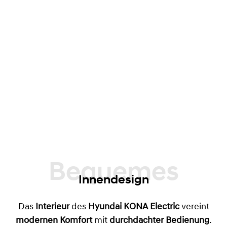
Bequemes
Innendesign
Das
Interieur
des
Hyundai KONA Electric
vereint
modernen Komfort
mit
durchdachter Bedienung
.