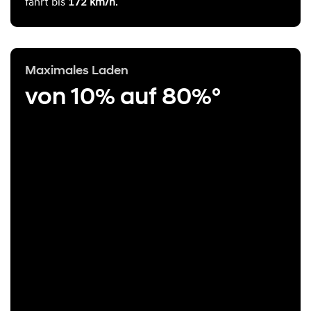
fährt bis
172 km/h
.
Maximales Laden
von 10% auf 80%°