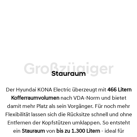
Großzügiger
Stauraum
Der Hyundai KONA Electric überzeugt mit
466 Litern
Kofferraumvolumen
nach VDA-Norm und bietet
damit mehr Platz als sein Vorgänger. Für noch mehr
Flexibilität lassen sich die Rücksitze schnell und ohne
Entfernen der Kopfstützen umklappen. So entsteht
ein
Stauraum
von
bis zu 1.300 Litern
- ideal für