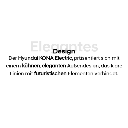
Elegantes
Design
Der
Hyundai KONA
Electric
, präsentiert sich mit
einem
kühnen
,
eleganten
Außendesign, das klare
Linien mit
futuristischen
Elementen verbindet.