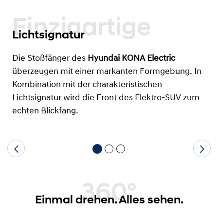
Einzigartige
Lichtsignatur
Die Stoßfänger des
Hyundai KONA Electric
überzeugen mit einer markanten Formgebung. In
Kombination mit der charakteristischen
Lichtsignatur wird die Front des Elektro-SUV zum
echten Blickfang.
360°
Einmal drehen. Alles sehen.