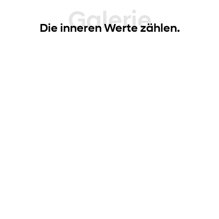
Galerie
Die inneren Werte zählen.