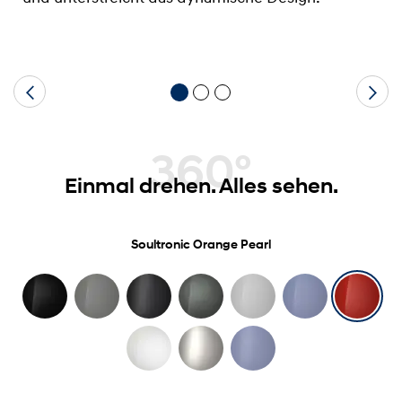
360°
Einmal drehen. Alles sehen.
Soultronic Orange Pearl