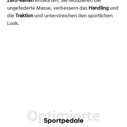
Zero-Reifen
entworfen. Sie reduzieren die
ungefederte Masse, verbessern das
Handling
und
die
Traktion
und unterstreichen den sportlichen
Look.
Sportpedale