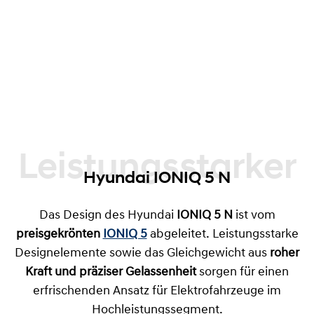
Leistungsstarker
Hyundai IONIQ 5 N
Das Design des Hyundai
IONIQ 5 N
ist vom
preisgekrönten
IONIQ 5
abgeleitet. Leistungsstarke
Designelemente sowie das Gleichgewicht aus
roher
Kraft und präziser Gelassenheit
sorgen für einen
erfrischenden Ansatz für Elektrofahrzeuge im
Hochleistungssegment.