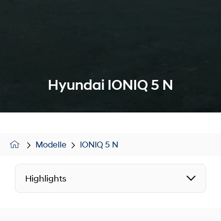
Hyundai IONIQ 5 N
Modelle
IONIQ 5 N
Highlights