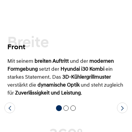
Breite
Front
Mit seinem
breiten Auftritt
und der
modernen
Formgebung
setzt der
Hyundai i30 Kombi
ein
starkes Statement. Das
3D-Kühlergrillmuster
verstärkt die
dynamische Optik
und steht zugleich
für
Zuverlässigkeit und Leistung
.