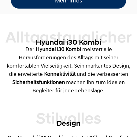
Mehr Infos
Alltagstauglicher
Hyundai i30 Kombi
Der
Hyundai i30 Kombi
meistert alle
Herausforderungen des Alltags mit seiner
komfortablen Vielseitigkeit. Sein markantes Design,
die erweiterte
Konnektivität
und die verbesserten
Sicherheitsfunktionen
machen ihn zum idealen
Begleiter für jede Lebenslage.
Design