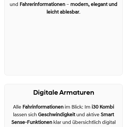
und
Fahrerinformationen
–
modern, elegant und
leicht ablesbar
.
Digitale Armaturen
Alle
Fahrinformationen
im Blick: Im
i30 Kombi
lassen sich
Geschwindigkeit
und aktive
Smart
Sense-Funktionen
klar und übersichtlich digital