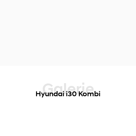
Galerie
Hyundai i30 Kombi