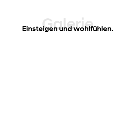
Galerie
Einsteigen und wohlfühlen.