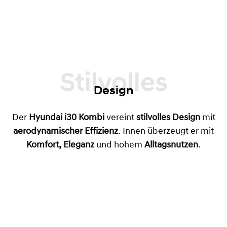
Stilvolles
Design
Der
Hyundai i30 Kombi
vereint
stilvolles Design
mit
aerodynamischer Effizienz
. Innen überzeugt er mit
Komfort, Eleganz
und hohem
Alltagsnutzen
.