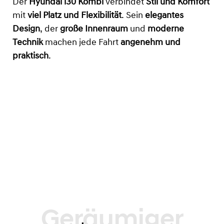
Der
Hyundai i30 Kombi
verbindet
Stil und Komfort
mit
viel Platz und Flexibilität
. Sein
elegantes
Design
, der
große Innenraum
und
moderne
Technik
machen jede Fahrt
angenehm und
praktisch
.