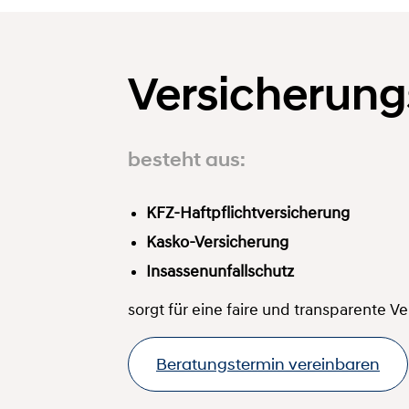
Versicherungs
besteht aus:
KFZ-Haftpflichtversicherung
Kasko-Versicherung
Insassenunfallschutz
sorgt für eine faire und transparente V
Beratungstermin vereinbaren