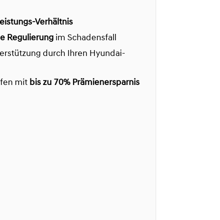
Leistungs-Verhältnis
le Regulierung
im Schadensfall
terstützung durch Ihren Hyundai-
fen mit
bis zu 70% Prämienersparnis