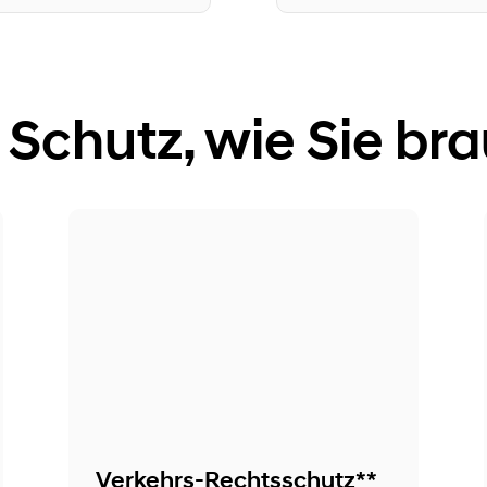
l Schutz, wie Sie br
Verkehrs-Rechtsschutz**