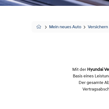
Mein neues Auto
Versichern
Mit der
Hyundai Ve
Basis eines Leistun
Der gesamte Abl
Vertragsabschl