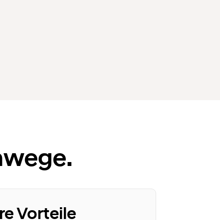
Umwege.
re Vorteile