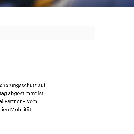
icherungsschutz auf
ltag abgestimmt ist.
ai Partner – vom
eien Mobilität.