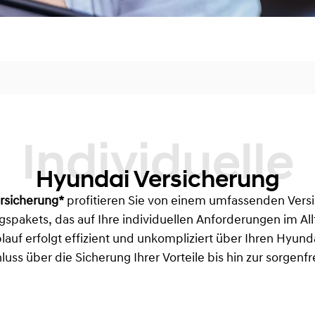
Individuelle
Hyundai Versicherung
rsicherung*
profitieren Sie von einem umfassenden Vers
gspakets, das auf Ihre individuellen Anforderungen im Al
auf erfolgt effizient und unkompliziert über Ihren Hyund
uss über die Sicherung Ihrer Vorteile bis hin zur sorgenfr