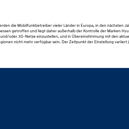
den die Mobilfunkbetreiber vieler Länder in Europa, in den nächsten J
ssen getroffen und liegt daher außerhalb der Kontrolle der Marken Hyu
 und/oder 3G-Netze einzustellen, und in Übereinstimmung mit den aktue
ionen nicht mehr verfügbar sein. Der Zeitpunkt der Einstellung variiert 