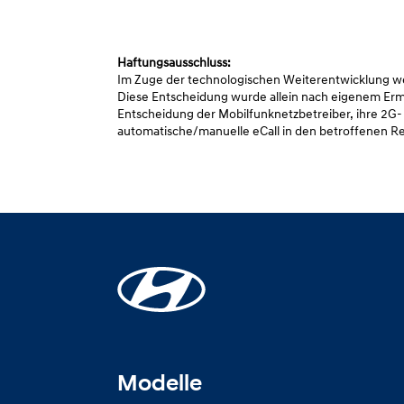
Haftungsausschluss:
Im Zuge der technologischen Weiterentwicklung wer
Diese Entscheidung wurde allein nach eigenem Erme
Entscheidung der Mobilfunknetzbetreiber, ihre 2G-
automatische/manuelle eCall in den betroffenen Reg
Modelle