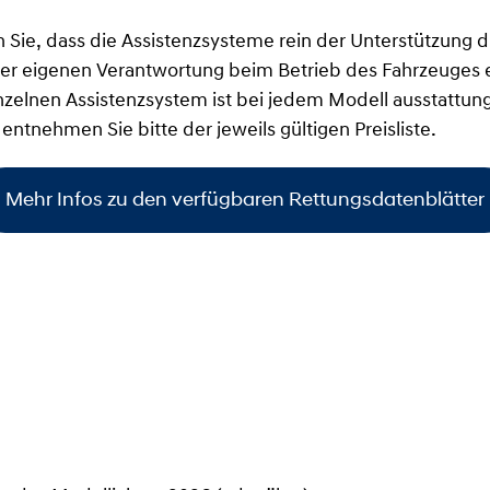
n Sie, dass die Assistenzsysteme rein der Unterstützung
iner eigenen Verantwortung beim Betrieb des Fahrzeuges 
inzelnen Assistenzsystem ist bei jedem Modell ausstattun
 entnehmen Sie bitte der jeweils gültigen Preisliste.
Mehr Infos zu den verfügbaren Rettungsdatenblätter