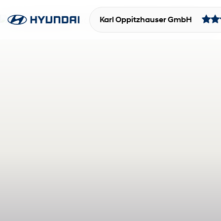
Karl Oppitzhauser GmbH