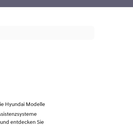
 die Hyundai Modelle
ssistenzsysteme
it und entdecken Sie