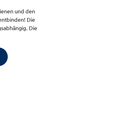
 dienen und den
entbinden! Die
gsabhängig. Die