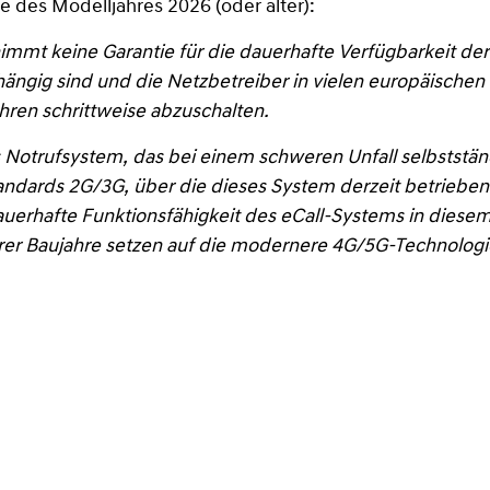
e des Modelljahres 2026 (oder älter):
mmt keine Garantie für die dauerhafte Verfügbarkeit der 
ngig sind und die Netzbetreiber in vielen europäischen
ren schrittweise abzuschalten.
s Notrufsystem, das bei einem schweren Unfall selbststä
standards 2G/3G, über die dieses System derzeit betrieb
erhafte Funktionsfähigkeit des eCall-Systems in diesem 
rer Baujahre setzen auf die modernere 4G/5G-Technologi