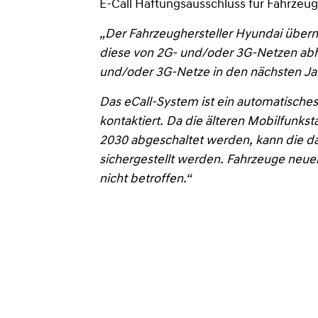
E-Call Haftungsausschluss für Fahrzeug
„Der Fahrzeughersteller Hyundai überni
diese von 2G- und/oder 3G-Netzen abhä
und/oder 3G-Netze in den nächsten Jah
Das eCall-System ist ein automatische
kontaktiert. Da die älteren Mobilfunk
2030 abgeschaltet werden, kann die dau
sichergestellt werden. Fahrzeuge neue
nicht betroffen.“