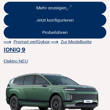
Mehr anzeigen
Jetzt konfigurieren
Probefahren
Prompt verfügbar
Zur Modellseite
IONIQ 9
Elektro
NEU