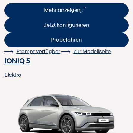
Mehr anzeigen
Jetzt konfigurieren
Probefahren
Prompt verfügbar
Zur Modellseite
IONIQ 5
Elektro