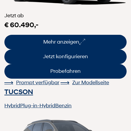
Jetzt ab
€ 60.490,-
Mehr anzeigen
Jetzt konfigurieren
Probefahren
Prompt verfügbar
Zur Modellseite
TUCSON
Hybrid
Plug-in-Hybrid
Benzin