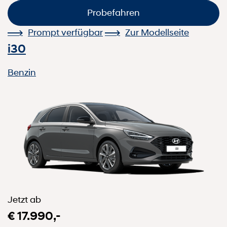
Probefahren
Prompt verfügbar
Zur Modellseite
i30
Benzin
Jetzt ab
€ 17.990,-