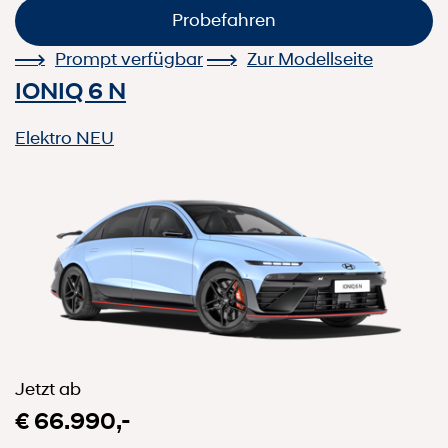
Probefahren
Prompt verfügbar
Zur Modellseite
IONIQ 6 N
Elektro
NEU
Jetzt ab
€ 66.990,-