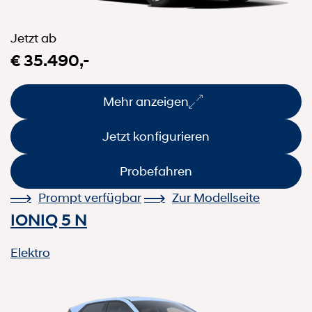
Jetzt ab
€ 35.490,-
Mehr anzeigen
Jetzt konfigurieren
Probefahren
Prompt verfügbar
Zur Modellseite
IONIQ 5 N
Elektro