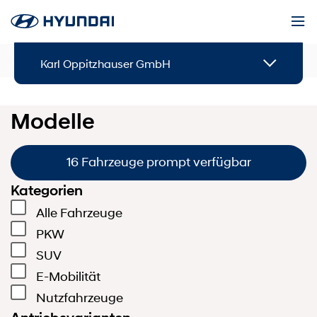
Modelle
Karl Oppitzhauser GmbH
Modelle
16 Fahrzeuge prompt verfügbar
Kategorien
Alle Fahrzeuge
PKW
SUV
E-Mobilität
Nutzfahrzeuge