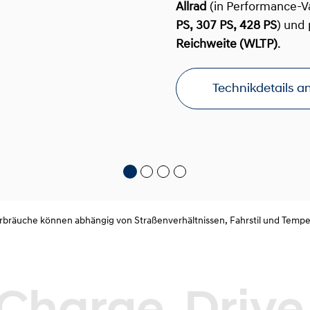
Allrad
(in Performance-Var
PS, 307 PS, 428 PS
) und 
Reichweite (WLTP)
.
Technikdetails 
rbräuche können abhängig von Straßenverhältnissen, Fahrstil und Tempera