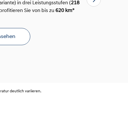
iante) in drei Leistungsstufen (
218
profitieren Sie von bis zu
620 km°
ansehen
tur deutlich variieren.