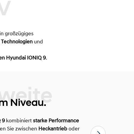
in großzügiges
Technologien
und
den Hyundai IONIQ 9
.
m Niveau.
 9
kombiniert
starke Performance
len Sie zwischen
Heckantrieb
oder