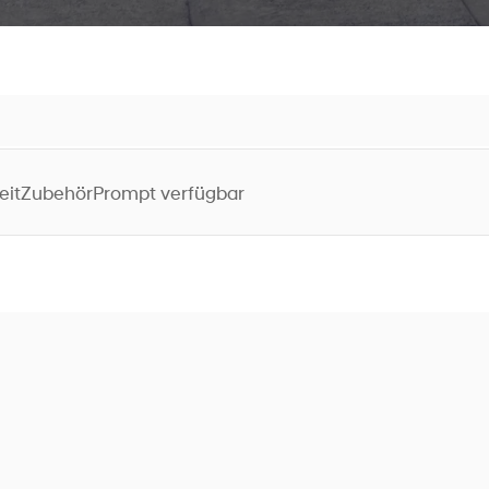
eit
Zubehör
Prompt verfügbar