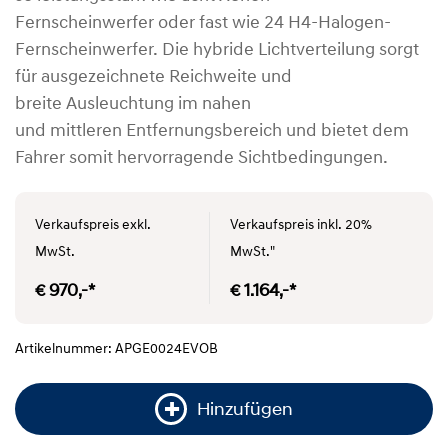
Fernscheinwerfer oder fast wie 24 H4-Halogen-
Fernscheinwerfer. Die hybride Lichtverteilung sorgt
für ausgezeichnete Reichweite und
breite Ausleuchtung im nahen
und mittleren Entfernungsbereich und bietet dem
Fahrer somit hervorragende Sichtbedingungen.
Verkaufspreis exkl.
Verkaufspreis inkl. 20%
MwSt.
MwSt."
€ 970,-*
€ 1.164,-*
Artikelnummer: APGE0024EVOB
Hinzufügen