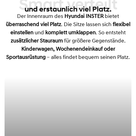
Smart verteilt
und erstaunlich viel Platz.
Der Innenraum des
Hyundai INSTER
bietet
überraschend viel Platz
. Die Sitze lassen sich
flexibel
einstellen
und
komplett umklappen
. So entsteht
zusätzlicher Stauraum
für größere Gegenstände.
Kinderwagen, Wochenendeinkauf oder
Sportausrüstung
– alles findet bequem seinen Platz.