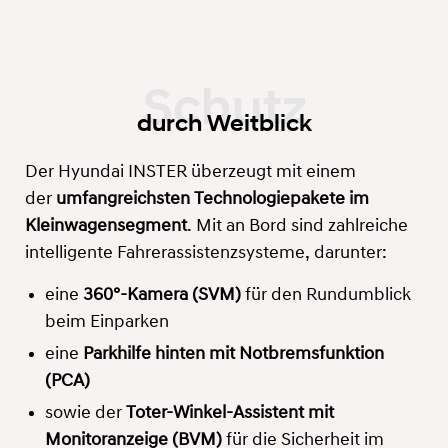
durch Weitblick
Der Hyundai INSTER überzeugt mit einem
der
umfangreichsten Technologiepakete im
Kleinwagensegment
. Mit an Bord sind zahlreiche
intelligente Fahrerassistenzsysteme, darunter:
eine
360°-Kamera (SVM)
für den Rundumblick
beim Einparken
eine
Parkhilfe hinten mit Notbremsfunktion
(PCA)
sowie der
Toter-Winkel-Assistent mit
Monitoranzeige (BVM)
für die Sicherheit im