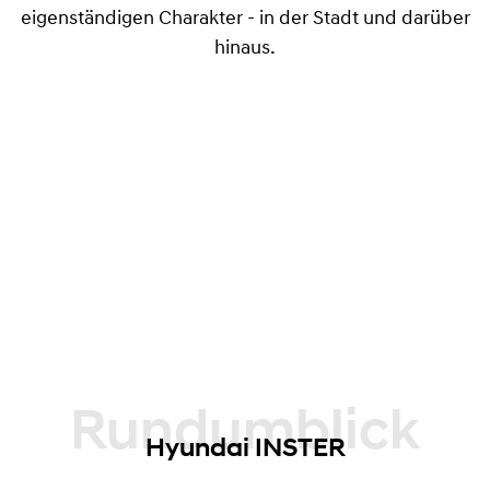
eigenständigen Charakter - in der Stadt und darüber
hinaus.
Rundumblick
Hyundai INSTER