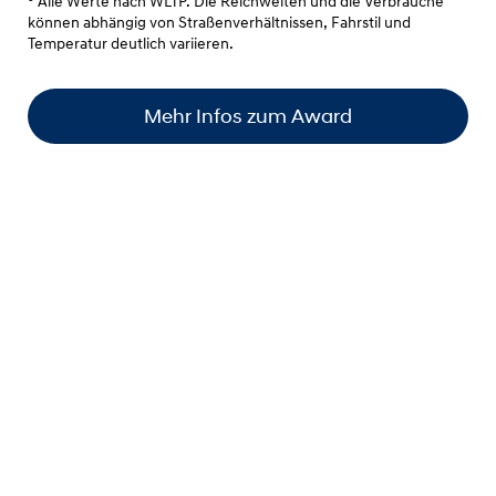
° Alle Werte nach WLTP. Die Reichweiten und die Verbräuche
können abhängig von Straßenverhältnissen, Fahrstil und
Temperatur deutlich variieren.
Mehr Infos zum Award