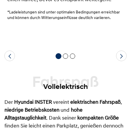
*Ladeleistungen sind unter optimalen Bedingungen erreichbar
und können durch Witterungseinflüsse deutlich variieren.
Fahrspaß
Vollelektrisch
Der
Hyundai INSTER
vereint
elektrischen Fahrspaß
,
niedrige Betriebskosten
und
hohe
Alltagstauglichkeit
. Dank seiner
kompakten Größe
finden Sie leicht einen Parkplatz, genießen dennoch