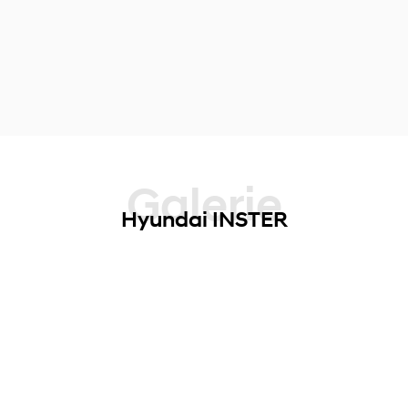
Galerie
Hyundai INSTER