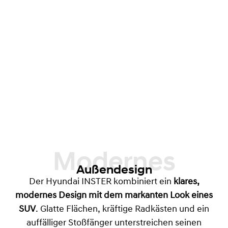
Modernes
Außendesign
Der Hyundai INSTER kombiniert ein
klares,
modernes Design mit dem markanten Look eines
SUV
. Glatte Flächen, kräftige Radkästen und ein
auffälliger Stoßfänger unterstreichen seinen