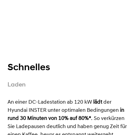
Schnelles
Laden
An einer DC-Ladestation ab 120 kW
lädt
der
Hyundai INSTER unter optimalen Bedingungen
in
rund 30 Minuten von 10% auf 80%*
. So verkürzen
Sie Ladepausen deutlich und haben genug Zeit für
einen Kaffee, bevor es entspannt weitergeht.