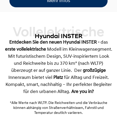
Mehr Infos
Vollelektrische
Hyundai INSTER
Entdecken Sie den neuen
Hyundai INSTER
-
das
erste vollelektrische
Modell im Kleinwagensegment.
Mit futuristischem Design, SUV-inspiriertem Look
und Reichweite bis zu 370 km° (nach WLTP)
überzeugt er auf ganzer Linie. Der
großzügige
Innenraum bietet viel
Platz
für Alltag und Freizeit.
Kompakt, smart, nachhaltig – Ihr perfekter Begleiter
für den urbanen Alltag.
Are you in?
°Alle Werte nach WLTP. Die Reichweiten und die Verbräuche
können abhängig von Straßenverhältnissen, Fahrstil und
Temperatur deutlich variieren.