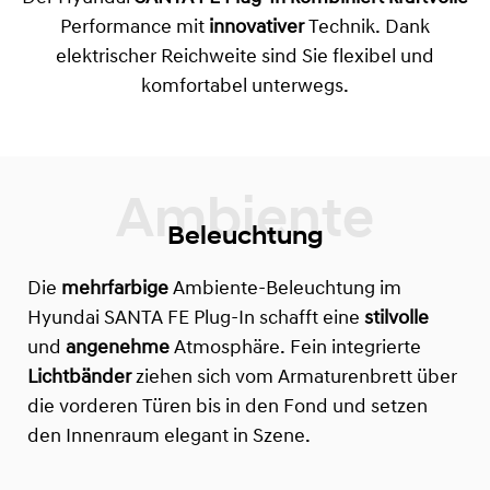
Performance mit
innovativer
Technik. Dank
elektrischer Reichweite sind Sie flexibel und
komfortabel unterwegs.
Beleuchtung
Die
mehrfarbige
Ambiente-Beleuchtung im
Hyundai SANTA FE Plug-In schafft eine
stilvolle
und
angenehme
Atmosphäre. Fein integrierte
Lichtbänder
ziehen sich vom Armaturenbrett über
die vorderen Türen bis in den Fond und setzen
den Innenraum elegant in Szene.