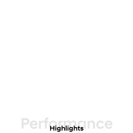
Performance
Highlights