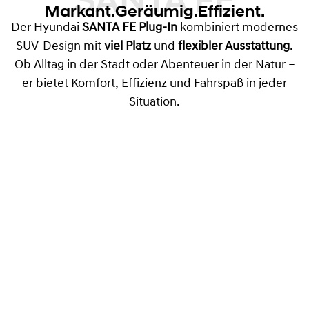
SANTA FE
Markant.Geräumig.Effizient.
Der Hyundai
SANTA FE Plug-In
kombiniert modernes
SUV-Design mit
viel Platz
und
flexibler Ausstattung
.
Ob Alltag in der Stadt oder Abenteuer in der Natur –
er bietet Komfort, Effizienz und Fahrspaß in jeder
Situation.