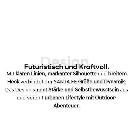
Design,
Futuristisch und Kraftvoll.
Mit
klaren Linien
,
markanter Silhouette
und
breitem
Heck
verbindet der SANTA FE
Größe und Dynamik
.
Das Design strahlt
Stärke und Selbstbewusstsein
aus
und vereint
urbanen Lifestyle mit Outdoor-
Abenteuer
.