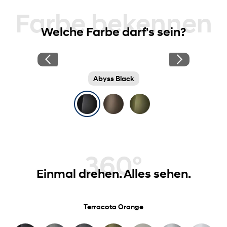
Farbe bekennen
Welche Farbe darf's sein?
Abyss Black
360°
Einmal drehen. Alles sehen.
Terracota Orange