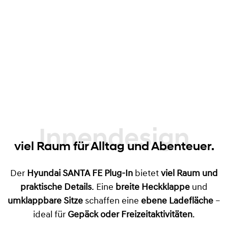
Innendesign
viel Raum für Alltag und Abenteuer.
Der
Hyundai SANTA FE Plug-In
bietet
viel Raum und
praktische Details
. Eine
breite Heckklappe
und
umklappbare Sitze
schaffen eine
ebene Ladefläche
–
ideal für
Gepäck oder Freizeitaktivitäten
.