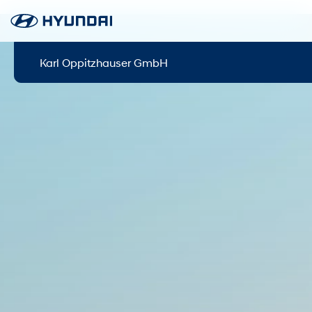
Karl Oppitzhauser GmbH