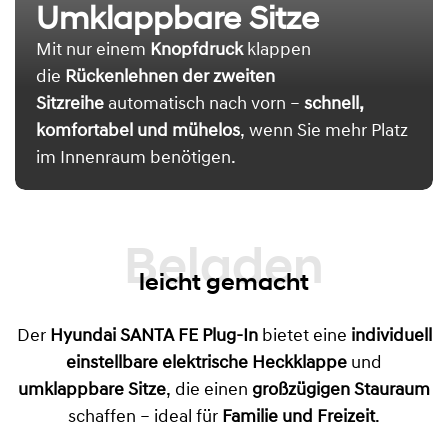
Umklappbare Sitze
Mit nur einem
Knopfdruck
klappen
die
Rückenlehnen der zweiten
Sitzreihe
automatisch nach vorn –
schnell,
komfortabel und mühelos
, wenn Sie mehr Platz
im Innenraum benötigen.
Beladen
leicht gemacht
Der
Hyundai SANTA FE Plug-In
bietet eine
individuell
einstellbare elektrische Heckklappe
und
umklappbare Sitze
, die einen
großzügigen Stauraum
schaffen – ideal für
Familie und Freizeit
.