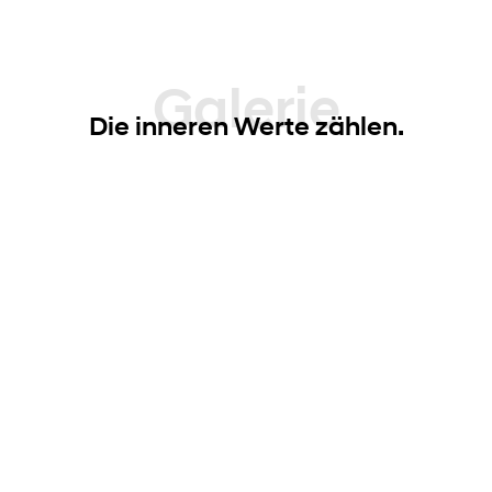
Galerie
Die inneren Werte zählen.