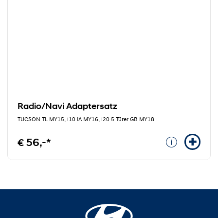
Radio/Navi Adaptersatz
TUCSON TL MY15, i10 IA MY16, i20 5 Türer GB MY18
€ 56,-*