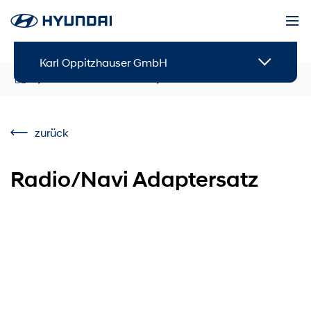
Karl Oppitzhauser GmbH
Service & Zubehör
Zubehör
zurück
Radio/Navi Adaptersatz