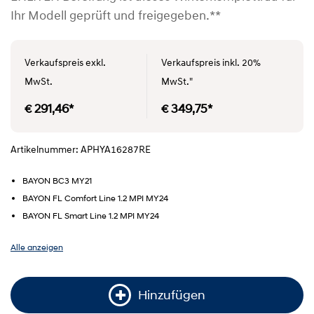
Ihr Modell geprüft und freigegeben.**
Verkaufspreis exkl.
Verkaufspreis inkl. 20%
MwSt.
MwSt."
€ 291,46*
€ 349,75*
Artikelnummer: APHYA16287RE
BAYON BC3 MY21
BAYON FL Comfort Line 1.2 MPI MY24
BAYON FL Smart Line 1.2 MPI MY24
Alle anzeigen
Hinzufügen