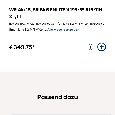
WR Alu 16, BR Bli 6 ENLITEN 195/55 R16 91H
XL, LI
BAYON BC3 MY21, BAYON FL Comfort Line 1.2 MPI MY24, BAYON FL
Alle Modelle anzeigen
Smart Line 1.2 MPI MY24
...
€ 349,75*
Passend dazu