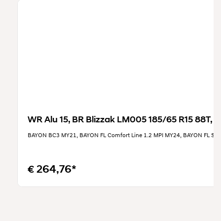
WR Alu 15, BR Blizzak LM005 185/65 R15 88T, L
BAYON BC3 MY21, BAYON FL Comfort Line 1.2 MPI MY24, BAYON FL Sma
€ 264,76*