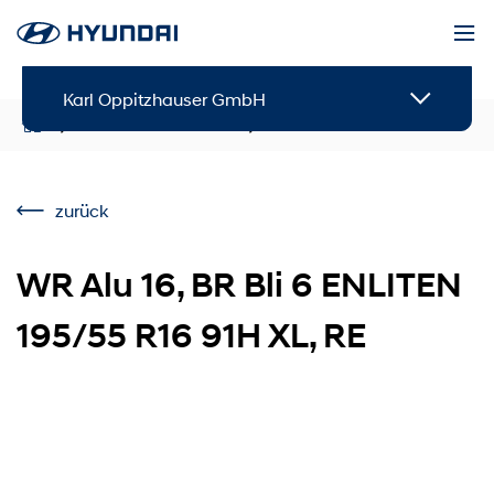
Karl Oppitzhauser GmbH
Service & Zubehör
Zubehör
zurück
WR Alu 16, BR Bli 6 ENLITEN
195/55 R16 91H XL, RE