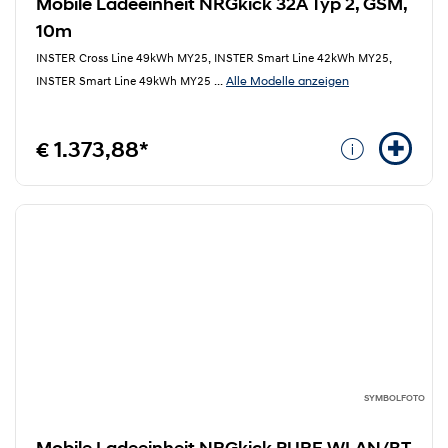
Mobile Ladeeinheit NRGkick 32A Typ 2, GSM,
10m
INSTER Cross Line 49kWh MY25, INSTER Smart Line 42kWh MY25,
Alle Modelle anzeigen
INSTER Smart Line 49kWh MY25
...
€ 1.373,88*
SYMBOLFOTO