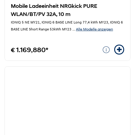
Mobile Ladeeinheit NRGkick PURE
WLAN/BT/PV 32A, 10 m
IONIQ 5 NE MY21, IONIQ 6 BASE LINE Long 77,4 kWh MY23, IONIQ 6
Alle Modelle anzeigen
BASE LINE Short Range 53kWh MY23
...
€ 1.169,880*