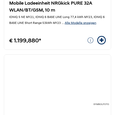
Mobile Ladeeinheit NRGkick PURE 32A
WLAN/BT/GSM, 10 m
IONIQ 5 NE MY21, IONIQ 6 BASE LINE Long 77,4 kWh MY23, IONIQ 6
Alle Modelle anzeigen
BASE LINE Short Range 53kWh MY23
...
€ 1.199,880*
SYMBOLFOTO