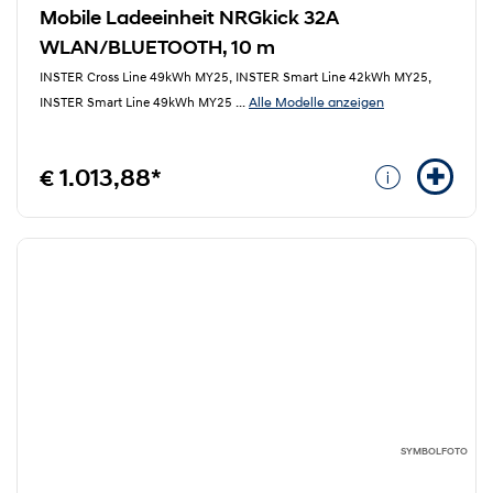
Mobile Ladeeinheit NRGkick 32A
WLAN/BLUETOOTH, 10 m
INSTER Cross Line 49kWh MY25, INSTER Smart Line 42kWh MY25,
Alle Modelle anzeigen
INSTER Smart Line 49kWh MY25
...
€ 1.013,88*
SYMBOLFOTO