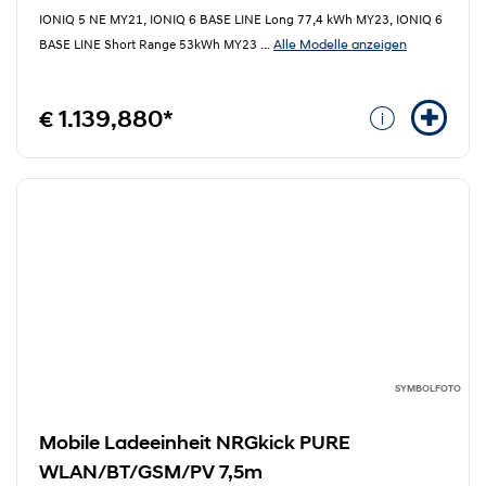
IONIQ 5 NE MY21, IONIQ 6 BASE LINE Long 77,4 kWh MY23, IONIQ 6
Alle Modelle anzeigen
BASE LINE Short Range 53kWh MY23
...
€ 1.139,880*
SYMBOLFOTO
Mobile Ladeeinheit NRGkick PURE
WLAN/BT/GSM/PV 7,5m