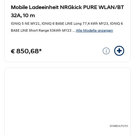
Mobile Ladeeinheit NRGkick PURE WLAN/BT
32A, 10 m
IONIQ 5 NE MY21, IONIQ 6 BASE LINE Long 77,4 kWh MY23, IONIQ 6
Alle Modelle anzeigen
BASE LINE Short Range 53kWh MY23
...
€ 850,68*
SYMBOLFOTO