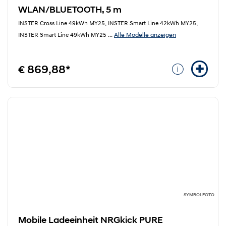
WLAN/BLUETOOTH, 5 m
INSTER Cross Line 49kWh MY25, INSTER Smart Line 42kWh MY25,
Alle Modelle anzeigen
INSTER Smart Line 49kWh MY25
...
€ 869,88*
SYMBOLFOTO
Mobile Ladeeinheit NRGkick PURE