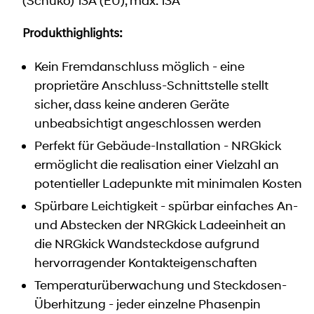
(Schuko) 13A (EU), max. 13A
Produkthighlights:
Kein Fremdanschluss möglich - eine
proprietäre Anschluss-Schnittstelle stellt
sicher, dass keine anderen Geräte
unbeabsichtigt angeschlossen werden
Perfekt für Gebäude-Installation - NRGkick
ermöglicht die realisation einer Vielzahl an
potentieller Ladepunkte mit minimalen Kosten
Spürbare Leichtigkeit - spürbar einfaches An-
und Abstecken der NRGkick Ladeeinheit an
die NRGkick Wandsteckdose aufgrund
hervorragender Kontakteigenschaften
Temperaturüberwachung und Steckdosen-
Überhitzung - jeder einzelne Phasenpin