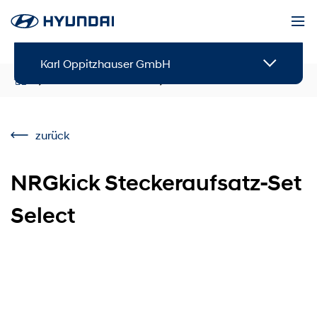
Karl Oppitzhauser GmbH
Service & Zubehör
Zubehör
zurück
NRGkick Steckeraufsatz-Set
Select