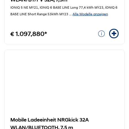
IONIQ 5 NE MY21, IONIQ 6 BASE LINE Long 77,4 kWh MY23, IONIQ 6
Alle Modelle anzeigen
BASE LINE Short Range 53kWh MY23
...
€ 1.097,880*
Mobile Ladeeinheit NRGkick 32A
WLAN/BLUETOOTH, 7,5 m