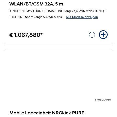
WLAN/BT/GSM 32A, 5 m
IONIQ 5 NE MY21, IONIQ 6 BASE LINE Long 77,4 kWh MY23, IONIQ 6
Alle Modelle anzeigen
BASE LINE Short Range 53kWh MY23
...
€ 1.067,880*
SYMBOLFOTO
Mobile Ladeeinheit NRGkick PURE