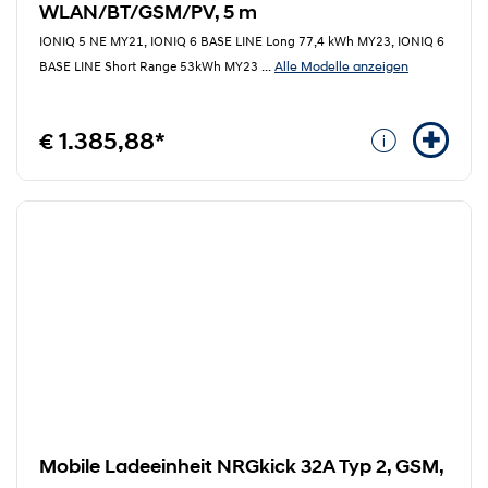
WLAN/BT/GSM/PV, 5 m
IONIQ 5 NE MY21, IONIQ 6 BASE LINE Long 77,4 kWh MY23, IONIQ 6
Alle Modelle anzeigen
BASE LINE Short Range 53kWh MY23
...
€ 1.385,88*
Mobile Ladeeinheit NRGkick 32A Typ 2, GSM,