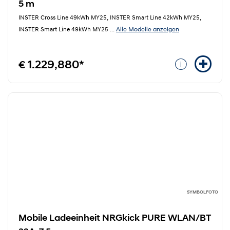
5 m
INSTER Cross Line 49kWh MY25, INSTER Smart Line 42kWh MY25,
Alle Modelle anzeigen
INSTER Smart Line 49kWh MY25
...
€ 1.229,880*
SYMBOLFOTO
Mobile Ladeeinheit NRGkick PURE WLAN/BT