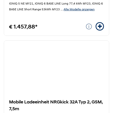
IONIQ 5 NE MY21, IONIQ 6 BASE LINE Long 77,4 kWh MY23, IONIQ 6
Alle Modelle anzeigen
BASE LINE Short Range 53kWh MY23
...
€ 1.457,88*
Mobile Ladeeinheit NRGkick 32A Typ 2, GSM,
7,5m