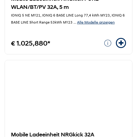
WLAN/BT/PV 32A, 5 m
IONIQ 5 NE MY21, IONIQ 6 BASE LINE Long 77,4 kWh MY23, IONIQ 6
Alle Modelle anzeigen
BASE LINE Short Range 53kWh MY23
...
€ 1.025,880*
Mobile Ladeeinheit NRGkick 32A