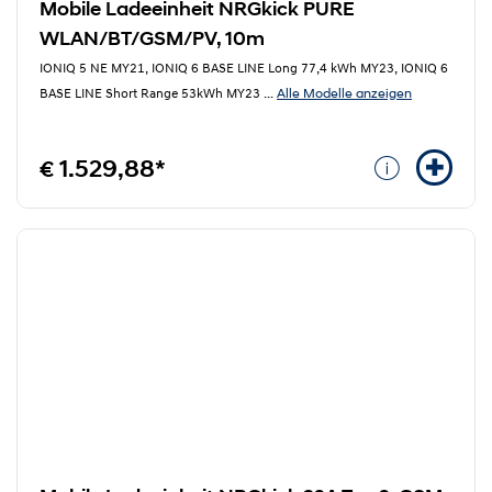
Mobile Ladeeinheit NRGkick PURE
WLAN/BT/GSM/PV, 10m
IONIQ 5 NE MY21, IONIQ 6 BASE LINE Long 77,4 kWh MY23, IONIQ 6
Alle Modelle anzeigen
BASE LINE Short Range 53kWh MY23
...
€ 1.529,88*