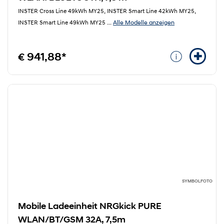
INSTER Cross Line 49kWh MY25, INSTER Smart Line 42kWh MY25,
Alle Modelle anzeigen
INSTER Smart Line 49kWh MY25
...
€ 941,88*
SYMBOLFOTO
Mobile Ladeeinheit NRGkick PURE
WLAN/BT/GSM 32A, 7,5m