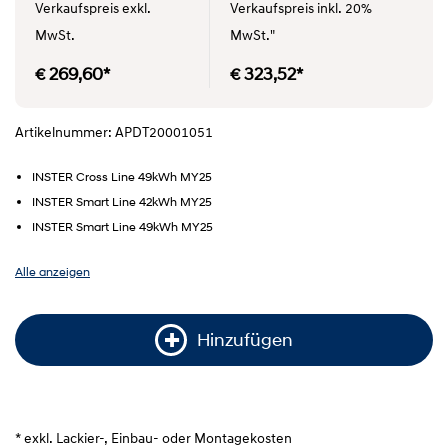
Verkaufspreis exkl.
Verkaufspreis inkl. 20%
MwSt.
MwSt."
€ 269,60*
€ 323,52*
Artikelnummer: APDT20001051
INSTER Cross Line 49kWh MY25
INSTER Smart Line 42kWh MY25
INSTER Smart Line 49kWh MY25
Alle anzeigen
Hinzufügen
* exkl. Lackier-, Einbau- oder Montagekosten