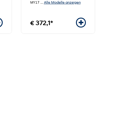
Alle Modelle anzeigen
MY17
...
€ 372,1*