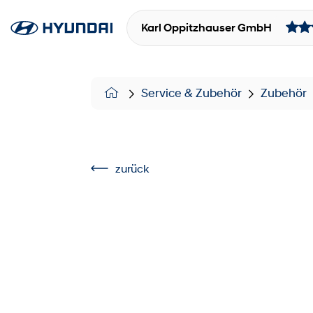
Karl Oppitzhauser GmbH
Service & Zubehör
Zubehör
zurück