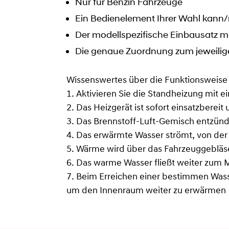
Nur für Benzin Fahrzeuge
Ein Bedienelement Ihrer Wahl kann/
Der modellspezifische Einbausatz m
Die genaue Zuordnung zum jeweilig
Wissenswertes über die Funktionsweise
1. Aktivieren Sie die Standheizung mit 
2. Das Heizgerät ist sofort einsatzbere
3. Das Brennstoff-Luft-Gemisch entzünd
4. Das erwärmte Wasser strömt, von d
5. Wärme wird über das Fahrzeuggebläse
6. Das warme Wasser fließt weiter zum M
7. Beim Erreichen einer bestimmen Wasse
um den Innenraum weiter zu erwärmen