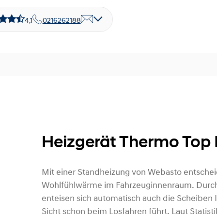
4,1
0216262188
Heizgerät Thermo Top 
Mit einer Standheizung von Webasto entscheid
Wohlfühlwärme im Fahrzeuginnenraum. Durc
enteisen sich automatisch auch die Scheiben I
Sicht schon beim Losfahren führt. Laut Statist