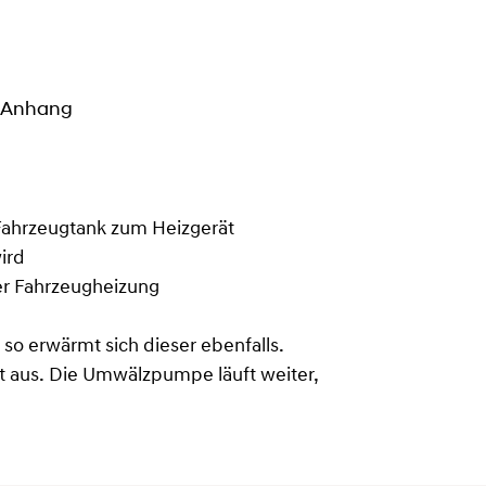
m Anhang
m Fahrzeugtank zum Heizgerät
ird
er Fahrzeugheizung
so erwärmt sich dieser ebenfalls.
ät aus. Die Umwälzpumpe läuft weiter,