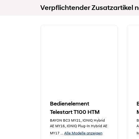
Verpflichtender Zusatzartikel n
Bedienelement
Telestart T100 HTM
BAYON BC3 MY21, IONIQ Hybrid
B
AE MY16, IONIQ Plug-In Hybrid AE
A
Alle Modelle anzeigen
MY17
...
M