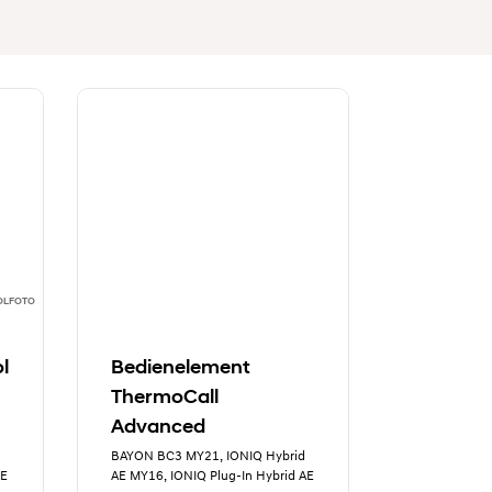
OLFOTO
l
Bedienelement
ThermoCall
Advanced
BAYON BC3 MY21, IONIQ Hybrid
AE
AE MY16, IONIQ Plug-In Hybrid AE