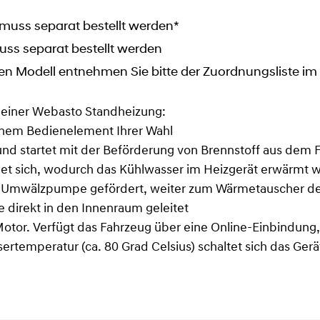
muss separat bestellt werden*
uss separat bestellt werden
en Modell entnehmen Sie bitte der Zuordnungsliste i
 einer Webasto Standheizung:
einem Bedienelement Ihrer Wahl
it und startet mit der Beförderung von Brennstoff aus de
et sich, wodurch das Kühlwasser im Heizgerät erwärmt w
er Umwälzpumpe gefördert, weiter zum Wärmetauscher d
 direkt in den Innenraum geleitet
otor. Verfügt das Fahrzeug über eine Online-Einbindung, 
rtemperatur (ca. 80 Grad Celsius) schaltet sich das Ger