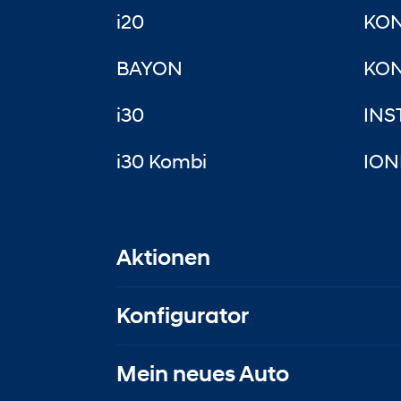
i20
KO
BAYON
KON
i30
INS
i30 Kombi
ION
Aktionen
Konfigurator
Mein neues Auto