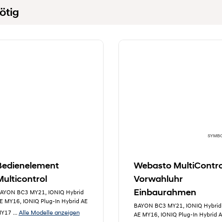
ötig
SYMB
Bedienelement
Webasto MultiContro
Multicontrol
Vorwahluhr
Einbaurahmen
AYON BC3 MY21, IONIQ Hybrid
E MY16, IONIQ Plug-In Hybrid AE
BAYON BC3 MY21, IONIQ Hybrid
Alle Modelle anzeigen
Y17
...
AE MY16, IONIQ Plug-In Hybrid 