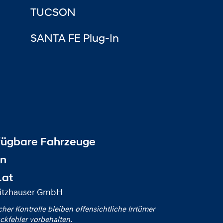
TUCSON
SANTA FE Plug-In
fügbare Fahrzeuge
en
.at
pitzhauser GmbH
icher Kontrolle bleiben offensichtliche Irrtümer
ckfehler vorbehalten.