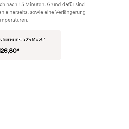
doch nach 15 Minuten. Grund dafür sind
en einerseits, sowie eine Verlängerung
Temperaturen.
ufspreis inkl. 20% MwSt."
.126,80*
SYMBOLFOTO