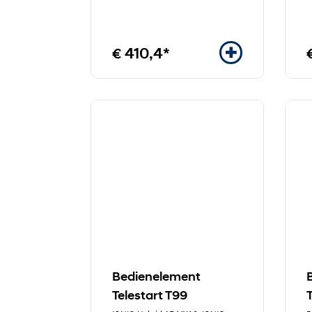
€ 410,4*
Bedienelement
Telestart T99