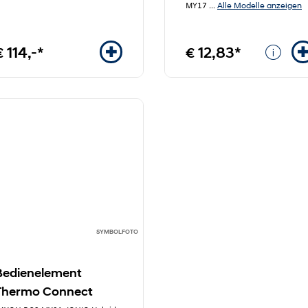
Alle Modelle anzeigen
MY17
...
€ 114,-*
€ 12,83*
SYMBOLFOTO
Bedienelement
Thermo Connect