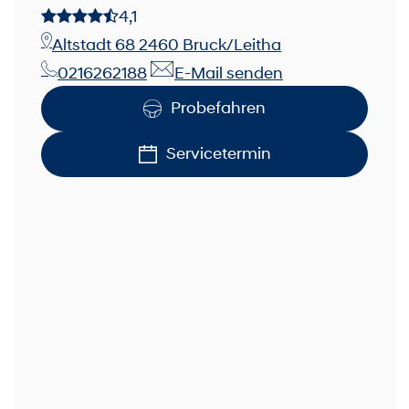
4,1
Altstadt 68 2460 Bruck/Leitha
0216262188
E-Mail senden
Probefahren
Servicetermin