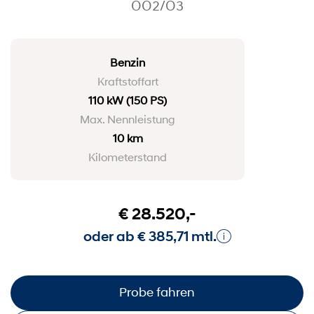
OO2/O3
Benzin
Kraftstoffart
110 kW
(150 PS)
Max. Nennleistung
10 km
Kilometerstand
€ 28.520,-
oder ab € 385,71 mtl.
Probe fahren