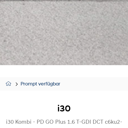
Prompt verfügbar
i30
i30 Kombi - PD GO Plus 1.6 T-GDI DCT c6ku2-