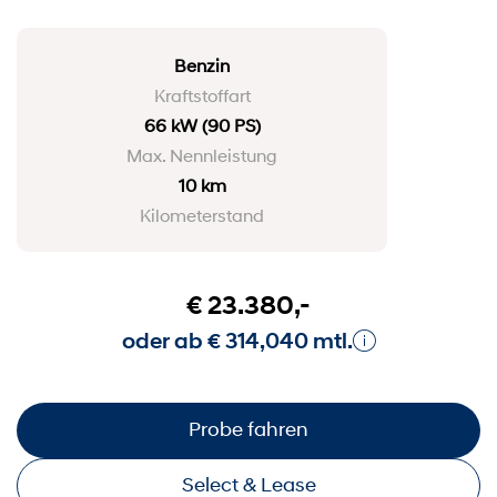
Benzin
Kraftstoffart
66 kW
(90 PS)
Max. Nennleistung
10 km
Kilometerstand
€ 23.380,-
oder ab € 314,040 mtl.
Probe fahren
Select & Lease