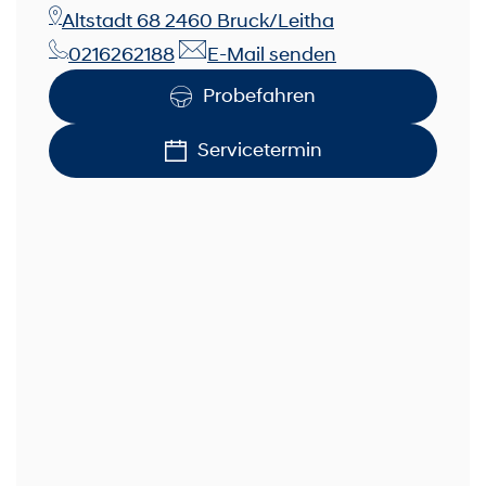
Altstadt 68 2460 Bruck/Leitha
0216262188
E-Mail senden
Probefahren
Servicetermin