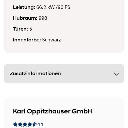
Leistung:
66.2 kW
/90 PS
Hubraum:
998
Türen:
5
Innenfarbe:
Schwarz
Zusatzinformationen
Karl Oppitzhauser GmbH
4,1